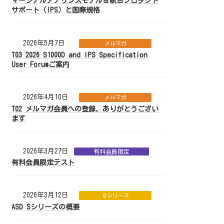
マージナルアナリシスモデル＆統合プロダクト
サポート（IPS）と国際規格
2026年5月7日
メルマガ
T03 2026 S1000D and IPS Specification
User Forumご案内
2026年4月10日
メルマガ
T02 メルマガ会員への登録、ありがとうござい
ます
2026年3月27日
有料会員限定
有料会員限定テスト
2026年3月12日
Ｓシリーズ
ASD Sシリーズの概要