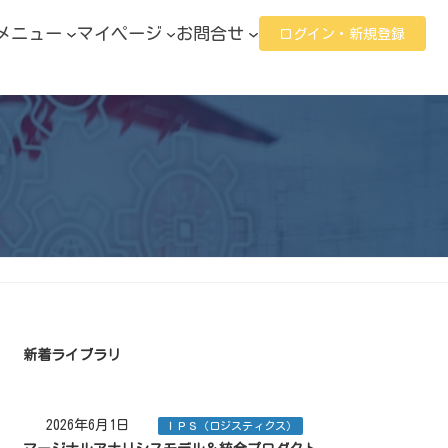
メニュー
マイページ
お問合せ
ログイン・新規登録
新着ライブラリ
2026年6月1日
ＩＰＳ（ロジスティクス）