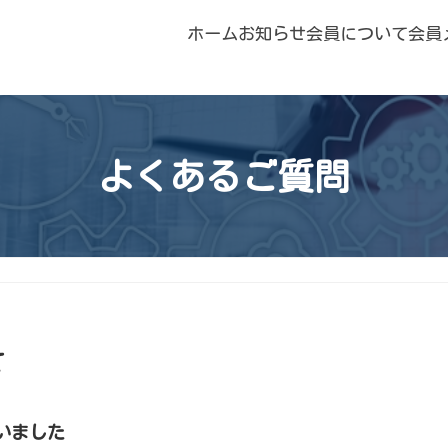
ホーム
お知らせ
会員について
会員
よくあるご質問
て
いました