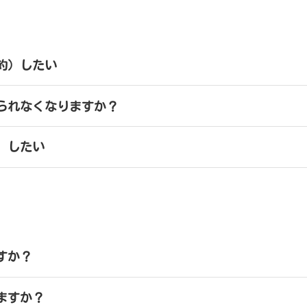
約）したい
られなくなりますか？
）したい
すか？
ますか？