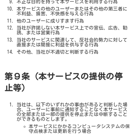
不正な目的を持って本サービスを利用する行為
本サービスの他のユーザーまたはその他の第三者に
不利益、損害、不快感を与える行為
他のユーザーに成りすます行為
当社が許諾しない本サービス上での宣伝、広告、勧
誘、または営業行為
当社のサービスに関連して、反社会的勢力に対して
直接または間接に利益を供与する行為
その他、当社が不適切と判断する行為
第９条（本サービスの提供の停
止等）
当社は、以下のいずれかの事由があると判断した場
合、ユーザーに事前に通知することなく本サービス
の全部または一部の提供を停止または中断すること
ができるものとします。
本サービスにかかるコンピュータシステムの保
守点検または更新を行う場合