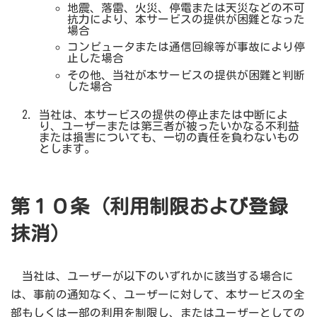
地震、落雷、火災、停電または天災などの不可
抗力により、本サービスの提供が困難となった
場合
コンピュータまたは通信回線等が事故により停
止した場合
その他、当社が本サービスの提供が困難と判断
した場合
当社は、本サービスの提供の停止または中断によ
り、ユーザーまたは第三者が被ったいかなる不利益
または損害についても、一切の責任を負わないもの
とします。
第１０条（利用制限および登録
抹消）
当社は、ユーザーが以下のいずれかに該当する場合に
は、事前の通知なく、ユーザーに対して、本サービスの全
部もしくは一部の利用を制限し、またはユーザーとしての