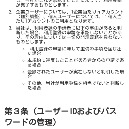
し、当社がこれを承認することによって、利用登録
が完了するものとします。
企業ユーザーについては、1企業当たりｎアカウント
（個別調整）、個人ユーザーについては、１個人当
たり1アカウントのご利用となります。
当社は、利用登録の申請者に以下の事由があると判
断した場合、利用登録の申請を承認しないことがあ
り、その理由については一切の開示義務を負わない
ものとします。
利用登録の申請に際して虚偽の事項を届け出
た場合
本規約に違反したことがある者からの申請であ
る場合
登録されたユーザーが実在しないと判明した場
合
その他、当社が利用登録を相当でないと判断し
た場合
第３条（ユーザーIDおよびパス
ワードの管理）