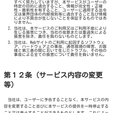
すべく努力していますが、本サービスがユーザーの
特定の目的に適合すること、情報が完全性・正確
性・最新性を有すること、ユーザーに適用する法令
又は業界団体の内部規則等に適合すること及び情報
により不具合が生じないことを保証するものではあ
りません。
当社は、本サービスのご利用又はご利用不能により
生じる損害につき、当社の故意または重過失による
損害を除き、責任を負わないものとします。
当社は、Webサイトのご利用に起因するソフトウェ
ア、ハードウェア上の事故、通信環境の障害、お客
様と第三者の間において生じたトラブル、その他の
事故による全ての損害について責任を負いません。
第１２条（サービス内容の変更
等）
当社は、ユーザーに予告することなく、本サービスの内
容を変更すること並びに本サービスの提供を一時停止する
こと又は廃止することができるものとします。これによっ