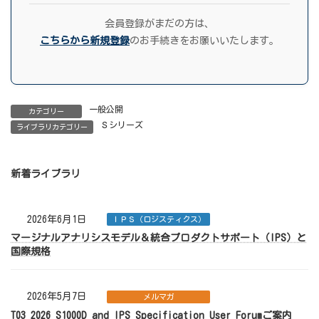
会員登録がまだの方は、
こちらから新規登録
のお手続きをお願いいたします。
一般公開
カテゴリー
Ｓシリーズ
ライブラリカテゴリー
新着ライブラリ
2026年6月1日
ＩＰＳ（ロジスティクス）
マージナルアナリシスモデル＆統合プロダクトサポート（IPS）と
国際規格
2026年5月7日
メルマガ
T03 2026 S1000D and IPS Specification User Forumご案内